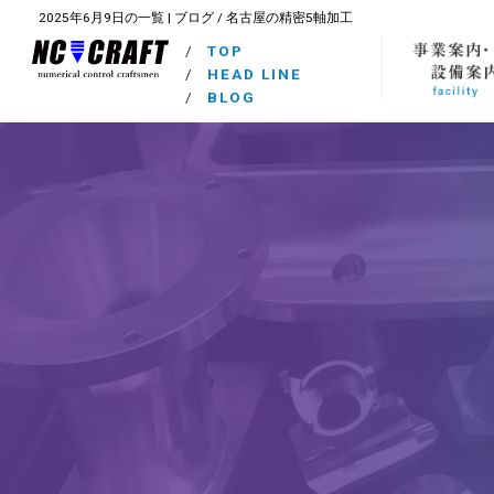
2025年6月9日の一覧 | ブログ / 名古屋の精密5軸加工
/
TOP
/
HEAD LINE
/
BLOG