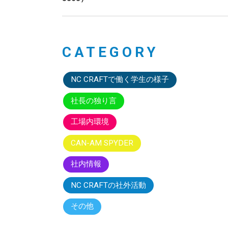
CATEGORY
NC CRAFTで働く学生の様子
社長の独り言
工場内環境
CAN-AM SPYDER
社内情報
NC CRAFTの社外活動
その他