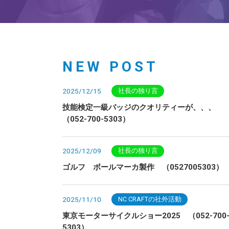
NEW POST
2025/12/15
社長の独り言
技能検定一級バッジのクオリティーが、、、
（052-700-5303）
2025/12/09
社長の独り言
ゴルフ ボールマーカ製作 （0527005303）
2025/11/10
NC CRAFTの社外活動
東京モーターサイクルショー2025 （052-700
5303）