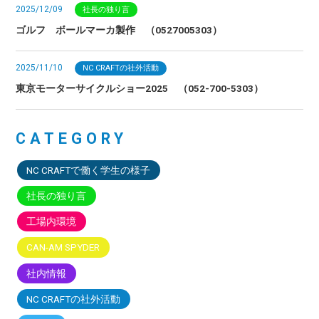
2025/12/09
社長の独り言
ゴルフ ボールマーカ製作 （0527005303）
2025/11/10
NC CRAFTの社外活動
東京モーターサイクルショー2025 （052-700-5303）
CATEGORY
NC CRAFTで働く学生の様子
社長の独り言
工場内環境
CAN-AM SPYDER
社内情報
NC CRAFTの社外活動