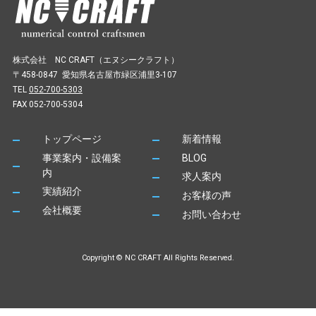
株式会社 NC CRAFT（エヌシークラフト）
〒458-0847 愛知県名古屋市緑区浦里3-107
TEL
052-700-5303
FAX 052-700-5304
トップページ
新着情報
事業案内・設備案
BLOG
内
求人案内
実績紹介
お客様の声
会社概要
お問い合わせ
Copyright © NC CRAFT All Rights Reserved.