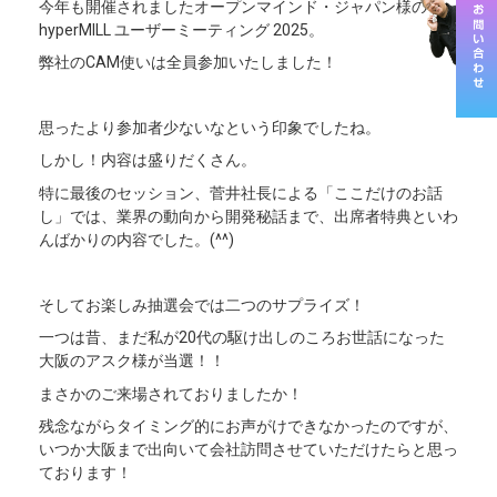
今年も開催されましたオープンマインド・ジャパン様の
hyperMILL ユーザーミーティング 2025。
弊社のCAM使いは全員参加いたしました！
思ったより参加者少ないなという印象でしたね。
しかし！内容は盛りだくさん。
特に最後のセッション、菅井社長による「ここだけのお話
し」では、業界の動向から開発秘話まで、出席者特典といわ
んばかりの内容でした。(^^)
そしてお楽しみ抽選会では二つのサプライズ！
一つは昔、まだ私が20代の駆け出しのころお世話になった
大阪のアスク様が当選！！
まさかのご来場されておりましたか！
残念ながらタイミング的にお声がけできなかったのですが、
いつか大阪まで出向いて会社訪問させていただけたらと思っ
ております！