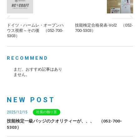
ドイツ・ハームレ・オープンハ
技能検定合格発表-Vol2 （052-
ウス視察～その後 （052-700-
700-5303）
5303）
RECOMMEND
まだ、おすすめ記事はあり
ません。
NEW POST
2025/12/15
社長の独り言
技能検定一級バッジのクオリティーが、、、 （052-700-
5303）