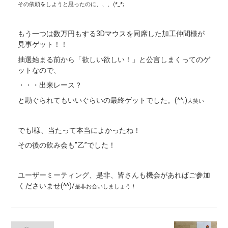
その依頼をしようと思ったのに、、、(*_*;
もう一つは数万円もする3Dマウスを同席した加工仲間様が
見事ゲット！！
抽選始まる前から「欲しい欲しい！」と公言しまくってのゲ
ットなので、
・・・出来レース？
と勘ぐられてもいいぐらいの最終ゲットでした。(^^;)
大笑い
でもI様、当たって本当によかったね！
その後の飲み会も”乙”でした！
ユーザーミーティング、是非、皆さんも機会があればご参加
くださいませ(^^)/
是非お会いしましょう！