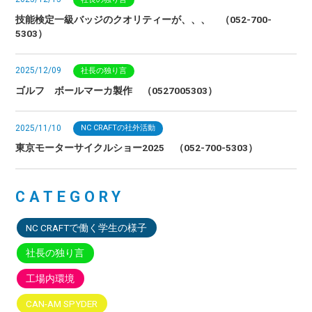
技能検定一級バッジのクオリティーが、、、 （052-700-
5303）
2025/12/09
社長の独り言
ゴルフ ボールマーカ製作 （0527005303）
2025/11/10
NC CRAFTの社外活動
東京モーターサイクルショー2025 （052-700-5303）
CATEGORY
NC CRAFTで働く学生の様子
社長の独り言
工場内環境
CAN-AM SPYDER