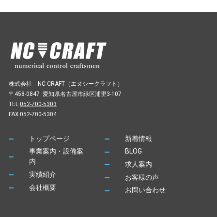
株式会社 NC CRAFT（エヌシークラフト）
〒458-0847 愛知県名古屋市緑区浦里3-107
TEL
052-700-5303
FAX 052-700-5304
トップページ
新着情報
事業案内・設備案
BLOG
内
求人案内
実績紹介
お客様の声
会社概要
お問い合わせ