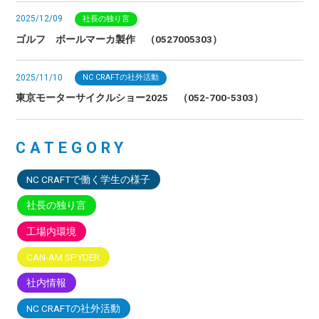
2025/12/09
社長の独り言
ゴルフ ボールマーカ製作 （0527005303）
2025/11/10
NC CRAFTの社外活動
東京モーターサイクルショー2025 （052-700-5303）
CATEGORY
NC CRAFTで働く学生の様子
社長の独り言
工場内環境
CAN-AM SPYDER
社内情報
NC CRAFTの社外活動