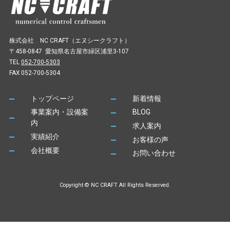
株式会社 NC CRAFT（エヌシークラフト）
〒458-0847 愛知県名古屋市緑区浦里3-107
TEL
052-700-5303
FAX 052-700-5304
トップページ
新着情報
事業案内・設備案
BLOG
内
求人案内
実績紹介
お客様の声
会社概要
お問い合わせ
Copyright © NC CRAFT All Rights Reserved.