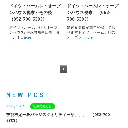
ドイツ・ハームレ・オープ
ドイツ・ハームレ・オープ
ンハウス視察～その後
ンハウス視察 （052-
（052-700-5303）
700-5303）
ドイツ・ハームレ社のオープ
愛知産業様が毎年開催してお
ンハウスからK君無事帰国しま
りますドイツ・ハームレ社の
した！
オープン
…more
…more
1
NEW POST
2025/12/15
社長の独り言
技能検定一級バッジのクオリティーが、、、 （052-700-
5303）