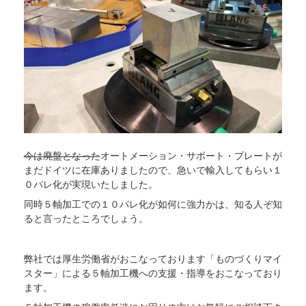
今は廃盤となった
オートメーション・サポート・プレートが
まだドイツに在庫ありましたので、急いで輸入してもらい１
０パレ化が実現いたしました。
同時５軸加工での１０パレ化が如何に強力かは、知る人ぞ知
ると言ったところでしょう。
弊社では厚生労働省がおこなっております「ものづくりマイ
スター」による５軸加工機への支援・指導をおこなっており
ます。