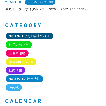
2025/11/10
NC CRAFTの社外活動
東京モーターサイクルショー2025 （052-700-5303）
CATEGORY
NC CRAFTで働く学生の様子
社長の独り言
工場内環境
CAN-AM SPYDER
社内情報
NC CRAFTの社外活動
その他
CALENDAR