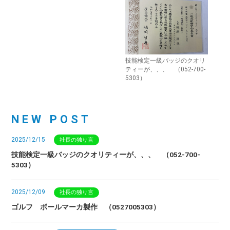
技能検定一級バッジのクオリ
ティーが、、、 （052-700-
5303）
NEW POST
2025/12/15
社長の独り言
技能検定一級バッジのクオリティーが、、、 （052-700-
5303）
2025/12/09
社長の独り言
ゴルフ ボールマーカ製作 （0527005303）