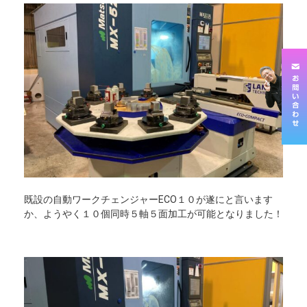
既設の自動ワークチェンジャーECO１０が遂にと言います
か、ようやく１０個同時５軸５面加工が可能となりました！