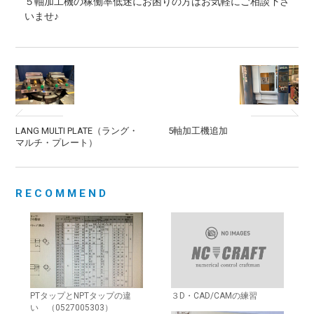
５軸加工機の稼働率低迷にお困りの方はお気軽にご相談下さ
いませ♪
LANG MULTI PLATE（ラング・
5軸加工機追加
マルチ・プレート）
RECOMMEND
PTタップとNPTタップの違
３D・CAD/CAMの練習
い （0527005303）