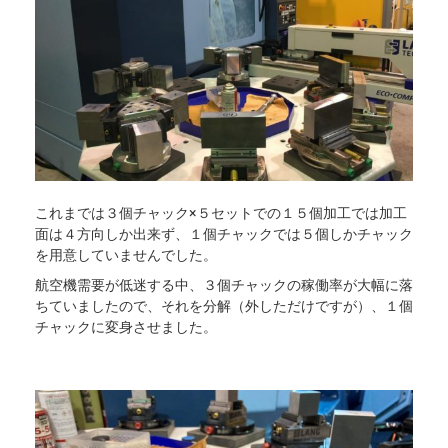
これまでは３個チャック×５セットでの１５個加工では加工
面は４方向しか出来ず、１個チャックでは５個しかチャック
を用意していませんでした。
航空機需要が低迷する中、３個チャックの稼働率が大幅に落
ちていましたので、それを分解（外しただけですが）、１個
チャックに変身させました。