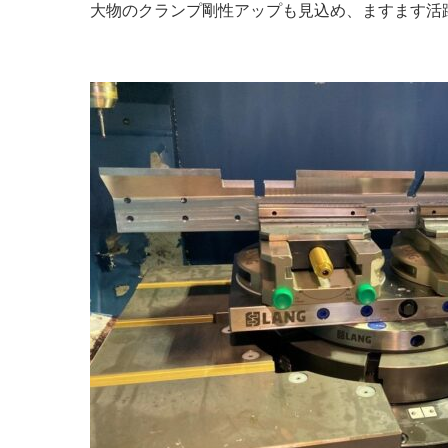
大物のクランプ剛性アップも見込め、ますます活躍