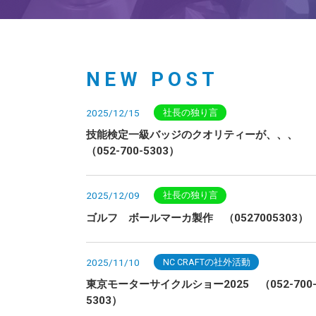
NEW POST
2025/12/15
社長の独り言
技能検定一級バッジのクオリティーが、、、
（052-700-5303）
2025/12/09
社長の独り言
ゴルフ ボールマーカ製作 （0527005303）
2025/11/10
NC CRAFTの社外活動
東京モーターサイクルショー2025 （052-700
5303）