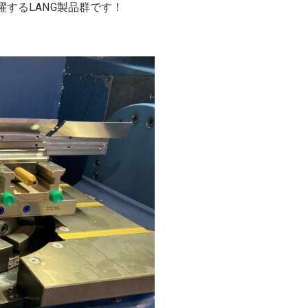
するLANG製品群です！