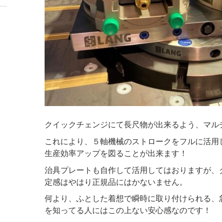
クイックチェンジにて長尺物が出来るよう、マル
これにより、５軸機械のストロークをフルに活用
生産効率アップを図ることが出来ます！
治具プレートも自作して活用してはおりますが、
定感はやはり正規品にはかないません。
何より、ふとした着想で瞬時に取り付けられる、
を知ってる人にはこの上ない安心感なのです！