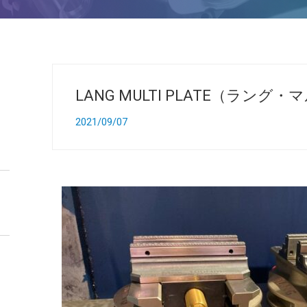
LANG MULTI PLATE（ラン
2021/09/07
-