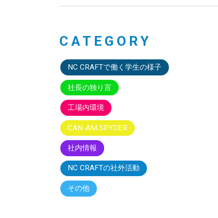
CATEGORY
NC CRAFTで働く学生の様子
社長の独り言
工場内環境
CAN-AM SPYDER
社内情報
NC CRAFTの社外活動
その他