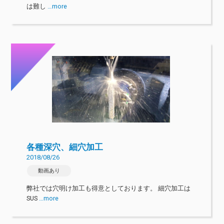
は難し
…more
各種深穴、細穴加工
2018/08/26
動画あり
弊社では穴明け加工も得意としております。 細穴加工は
SUS
…more