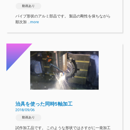
動画あり
パイプ形状のアルミ部品です。 製品の剛性を保ちながら
順次加
…more
治具を使った同時5軸加工
2018/09/06
動画あり
試作加工品です。 このような形状ではさすがに一発加工