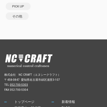
PICK UP
その他
株式会社 NC CRAFT（エヌシークラフト）
〒458-0847 愛知県名古屋市緑区浦里3-107
TEL
052-700-5303
FAX 052-700-5304
トップページ
新着情報