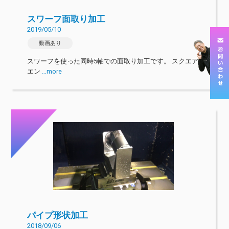
スワーフ面取り加工
2019/05/10
動画あり
スワーフを使った同時5軸での面取り加工です。 スクエア
エン
…more
パイプ形状加工
2018/09/06