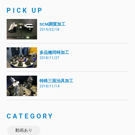
PICK UP
SCM調質加工
2019/02/18
多品種同時加工
2018/11/27
特殊三面治具加工
2018/11/14
CATEGORY
動画あり