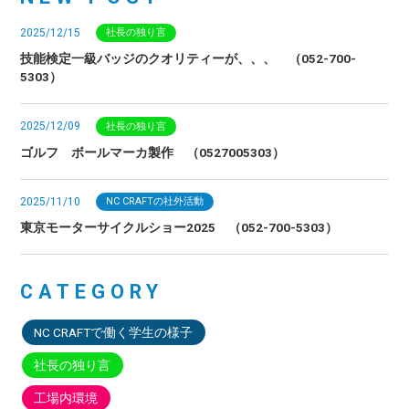
2025/12/15
社長の独り言
技能検定一級バッジのクオリティーが、、、 （052-700-
5303）
2025/12/09
社長の独り言
ゴルフ ボールマーカ製作 （0527005303）
2025/11/10
NC CRAFTの社外活動
東京モーターサイクルショー2025 （052-700-5303）
CATEGORY
NC CRAFTで働く学生の様子
社長の独り言
工場内環境