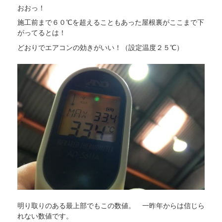
おおっ！
施工前まで６０℃を超えることもあった屋根裏がここまで下
がってるとは！
どおりでエアコンの効きがいい！（設定温度２５℃）
明り取りのある最上部でもこの数値。 一昨年からは信じら
れない数値です。