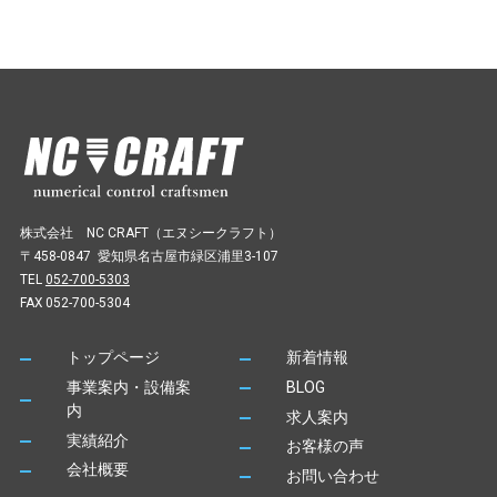
株式会社 NC CRAFT（エヌシークラフト）
〒458-0847 愛知県名古屋市緑区浦里3-107
TEL
052-700-5303
FAX 052-700-5304
トップページ
新着情報
事業案内・設備案
BLOG
内
求人案内
実績紹介
お客様の声
会社概要
お問い合わせ