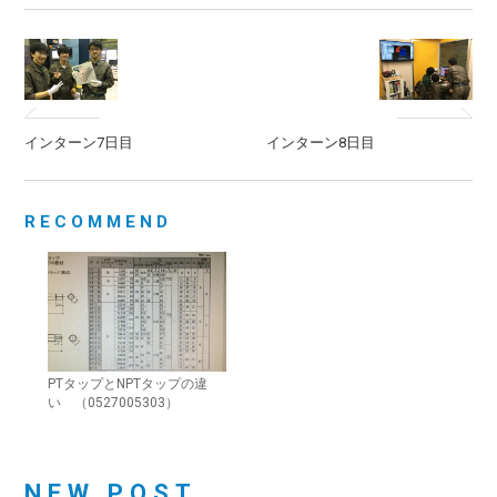
インターン7日目
インターン8日目
RECOMMEND
PTタップとNPTタップの違
い （0527005303）
NEW POST