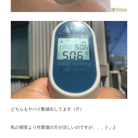
どちらもヤバイ数値出してます（汗）
私の寝室より作業場の方が涼しいのですが、、、(-_-;)