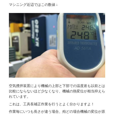
マシニング近辺ではこの数値 ↓
空気攪拌装置により機械の上部と下部での温度差も以前とは
比較にならないほど少なくなり、機械の熱変位が相当抑えら
れています。
これは、工具長補正作業を行うとよく分かりますよ！
作業毎にいつも長さが違う場合、殆どの場合機械の変位が原