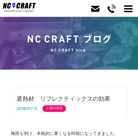
遮熱材 リフレクティックスの効果
2018/07/14
工場内環境
梅雨も明け、本格的に暑くなる時期になってきました。