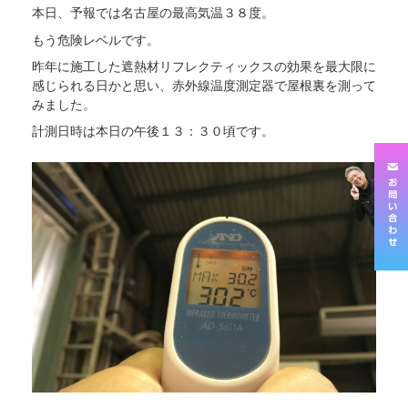
本日、予報では名古屋の最高気温３８度。
もう危険レベルです。
昨年に施工した遮熱材リフレクティックスの効果を最大限に
感じられる日かと思い、赤外線温度測定器で屋根裏を測って
みました。
計測日時は本日の午後１３：３０頃です。