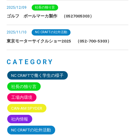
2025/12/09
社長の独り言
ゴルフ ボールマーカ製作 （0527005303）
2025/11/10
NC CRAFTの社外活動
東京モーターサイクルショー2025 （052-700-5303）
CATEGORY
NC CRAFTで働く学生の様子
社長の独り言
工場内環境
CAN-AM SPYDER
社内情報
NC CRAFTの社外活動