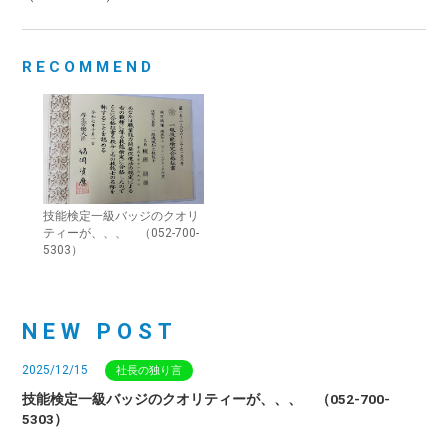
RECOMMEND
技能検定一級バッジのクオリ
ティーが、、、 （052-700-
5303）
NEW POST
2025/12/15
社長の独り言
技能検定一級バッジのクオリティーが、、、 （052-700-
5303）