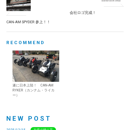
会社ロゴ完成！
CAN-AM SPYDER 参上！！
RECOMMEND
遂に日本上陸！ CAN-AM
RYKER（カンナム・ライカ
ー）
NEW POST
2025/12/15
社長の独り言