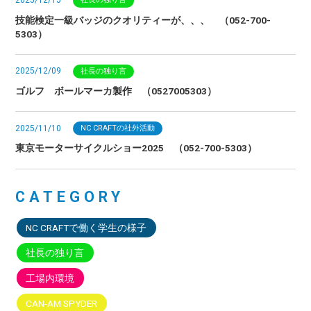
技能検定一級バッジのクオリティーが、、、 （052-700-
5303）
2025/12/09
社長の独り言
ゴルフ ボールマーカ製作 （0527005303）
2025/11/10
NC CRAFTの社外活動
東京モーターサイクルショー2025 （052-700-5303）
CATEGORY
NC CRAFTで働く学生の様子
社長の独り言
工場内環境
CAN-AM SPYDER