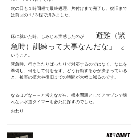
次の日も１時間程で最終処理、片付けまで完了し、復旧まで
は前回の１/３程で済みました。
「避難（緊
床に就いた時、しみじみ実感したのが
急時）訓練って大事なんだな」
と
いうこと。
緊急時、行き当たりばったりで対応するのではなく、なにを
準備し、何をして何をせず、どう行動するかが決まっている
と、被害の拡大や復旧までの時間が大幅に減るのです。
なるほどな～～と考えながら、根本問題としてアマゾンで壊
れない水道タイマーを必死に探すのでした。
おわり