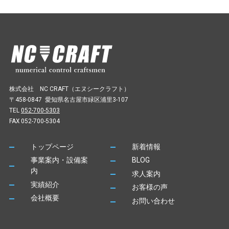
株式会社 NC CRAFT（エヌシークラフト）
〒458-0847 愛知県名古屋市緑区浦里3-107
TEL
052-700-5303
FAX 052-700-5304
トップページ
新着情報
事業案内・設備案
BLOG
内
求人案内
実績紹介
お客様の声
会社概要
お問い合わせ