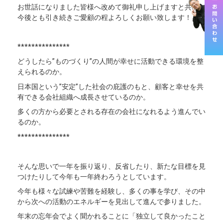
お世話になりました皆様へ改めて御礼申し上げますと共に、
今後とも引き続きご愛顧の程よろしくお願い致します！
***************
どうしたら”ものづくり”の人間が幸せに活動できる環境を整
えられるのか。
日本国という”安定”した社会の庇護のもと、顧客と幸せを共
有できる会社組織へ成長させているのか。
多くの方から必要とされる存在の会社になれるよう進んでい
るのか。
***************
そんな思いで一年を振り返り、反省したり、新たな目標を見
つけたりして今年も一年終わろうとしています。
今年も様々な試練や苦難を経験し、多くの事を学び、その中
から次への活動のエネルギーを見出して進んで参りました。
年末の忘年会でよく聞かれることに「独立して良かったこと