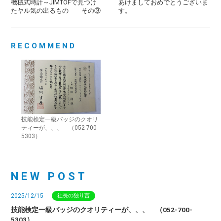
機械式時計～JIMTOFで見つけ
あけましておめでとうございま
たヤル気の出るもの その③
す。
RECOMMEND
技能検定一級バッジのクオリ
ティーが、、、 （052-700-
5303）
NEW POST
2025/12/15
社長の独り言
技能検定一級バッジのクオリティーが、、、 （052-700-
5303）