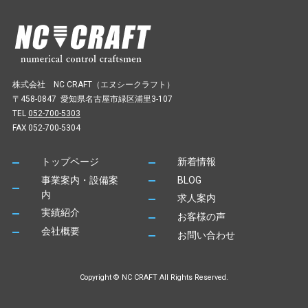
株式会社 NC CRAFT（エヌシークラフト）
〒458-0847 愛知県名古屋市緑区浦里3-107
TEL
052-700-5303
FAX 052-700-5304
トップページ
新着情報
事業案内・設備案
BLOG
内
求人案内
実績紹介
お客様の声
会社概要
お問い合わせ
Copyright © NC CRAFT All Rights Reserved.