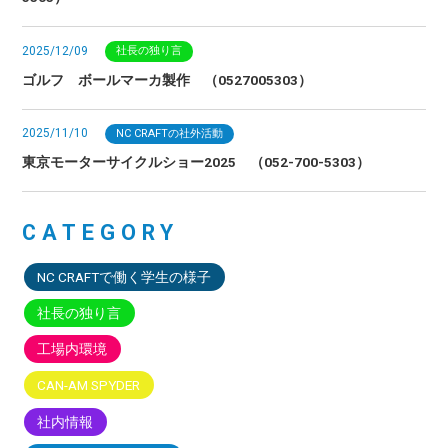
2025/12/09
社長の独り言
ゴルフ ボールマーカ製作 （0527005303）
2025/11/10
NC CRAFTの社外活動
東京モーターサイクルショー2025 （052-700-5303）
CATEGORY
NC CRAFTで働く学生の様子
社長の独り言
工場内環境
CAN-AM SPYDER
社内情報