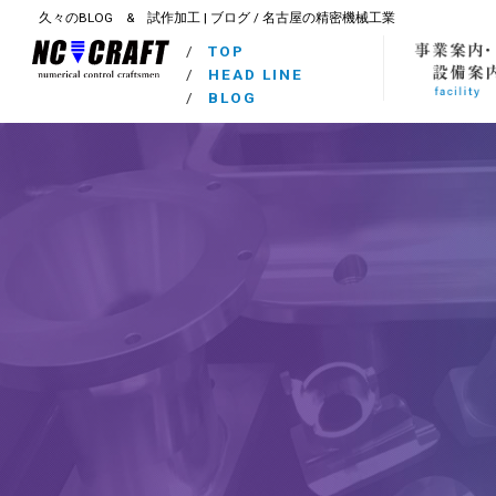
久々のBLOG & 試作加工 | ブログ / 名古屋の精密機械工業
/
TOP
/
HEAD LINE
/
BLOG