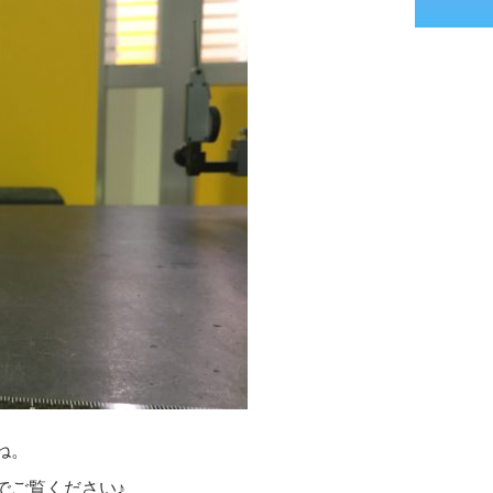
ね。
でご覧ください♪