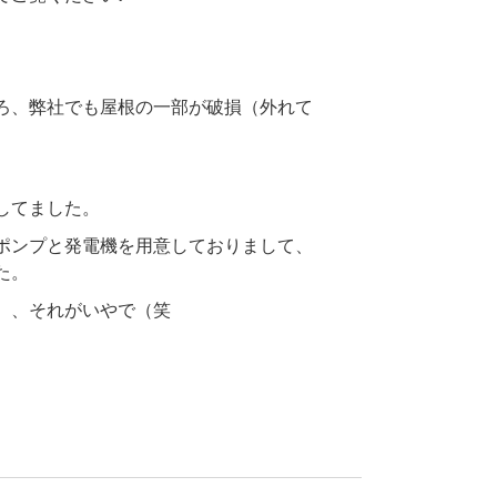
ろ、弊社でも屋根の一部が破損（外れて
してました。
ポンプと発電機を用意しておりまして、
た。
、、それがいやで（笑