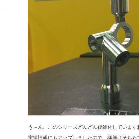
う～ん、このシリーズどんどん複雑化しています
実績情報にもアップしましたので、詳細はそちら