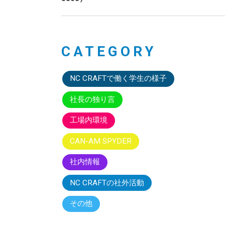
CATEGORY
NC CRAFTで働く学生の様子
社長の独り言
工場内環境
CAN-AM SPYDER
社内情報
NC CRAFTの社外活動
その他