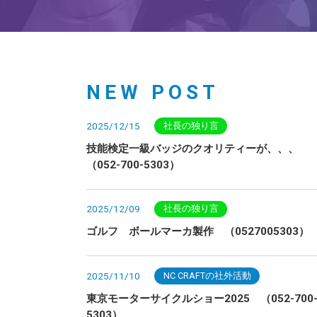
NEW POST
2025/12/15
社長の独り言
技能検定一級バッジのクオリティーが、、、
（052-700-5303）
2025/12/09
社長の独り言
ゴルフ ボールマーカ製作 （0527005303）
2025/11/10
NC CRAFTの社外活動
東京モーターサイクルショー2025 （052-700
5303）