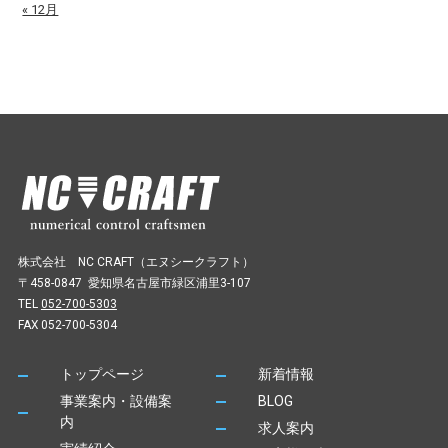
« 12月
株式会社 NC CRAFT（エヌシークラフト）
〒458-0847 愛知県名古屋市緑区浦里3-107
TEL
052-700-5303
FAX 052-700-5304
トップページ
新着情報
事業案内・設備案
BLOG
内
求人案内