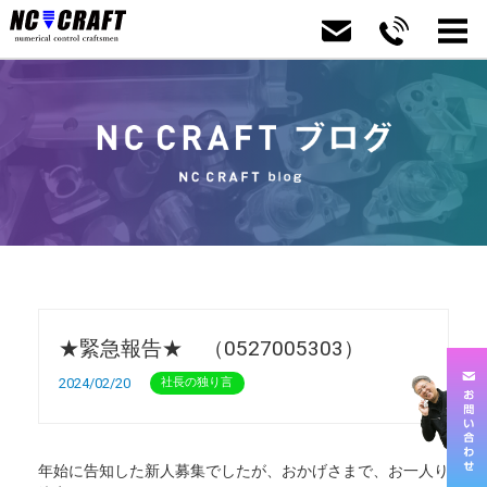
★緊急報告★ （0527005303）
2024/02/20
社長の独り言
年始に告知した新人募集でしたが、おかげさまで、お一人り