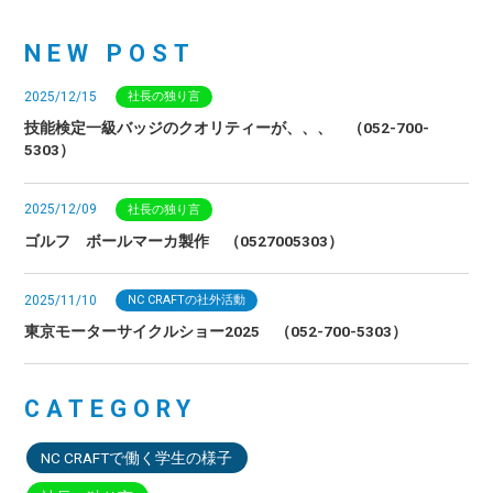
NEW POST
2025/12/15
社長の独り言
技能検定一級バッジのクオリティーが、、、 （052-700-
5303）
2025/12/09
社長の独り言
ゴルフ ボールマーカ製作 （0527005303）
2025/11/10
NC CRAFTの社外活動
東京モーターサイクルショー2025 （052-700-5303）
CATEGORY
NC CRAFTで働く学生の様子